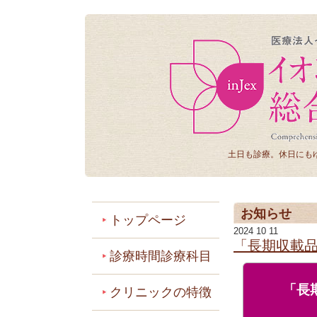
土日も診療。休日にも
お知らせ
トップページ
2024 10 11
「長期収載
診療時間診療科目
「長
クリニックの特徴