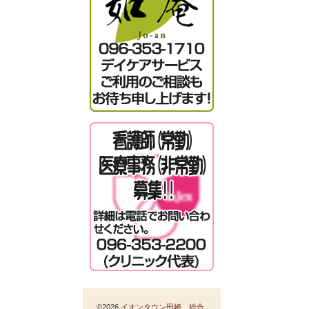
©2026
イオンタウン田崎 総合