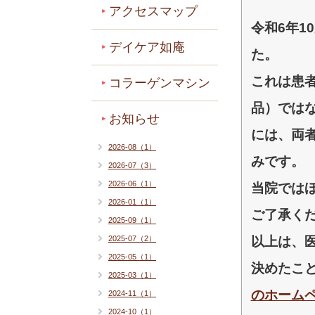
アクセスマップ
令和6年1
デイケア如庵
た。
これは患
コラーゲンマシン
品）では
お知らせ
には、両
2026-08（1）
みです。
2026-07（3）
2026-06（1）
当院では
2026-01（1）
ご了承く
2025-09（1）
2025-07（2）
以上は、
2025-05（1）
決めたこ
2025-03（1）
のホーム
2024-11（1）
2024-10（1）