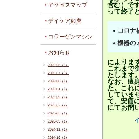
含む）です
アクセスマップ
って終了
デイケア如庵
コロナ
●
コラーゲンマシン
機器の
●
お知らせ
によりま
2026-08（1）
これまで
2026-07（3）
たします
なお、痩
2026-06（1）
た。これ
2026-01（1）
していま
2025-09（1）
て、安価
2025-07（2）
にてお問
2025-05（1）
2025-03（1）
2024-11（1）
2024-10（1）