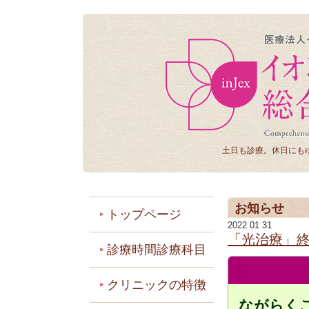
土日も診療。休日にも
お知らせ
トップページ
2022 01 31
「光治療」
診療時間診療科目
クリニックの特徴
ながらく