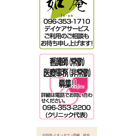
©2026
イオンタウン田崎 総合