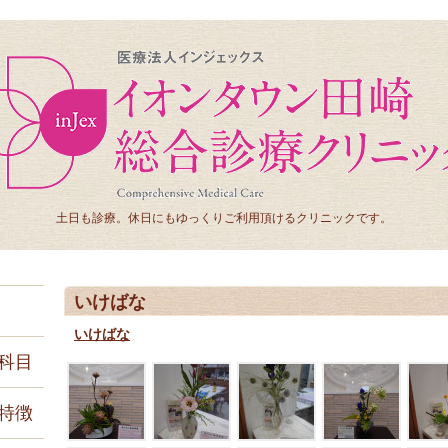
土日も診療。休日にもゆっくりご利用頂けるクリニックです。
いけばな
いけばな
科目
特徴