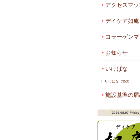
アクセスマッ
デイケア如庵
コラーゲンマ
お知らせ
いけばな
いけばな（353）
施設基準の届
2026.08.07 Friday