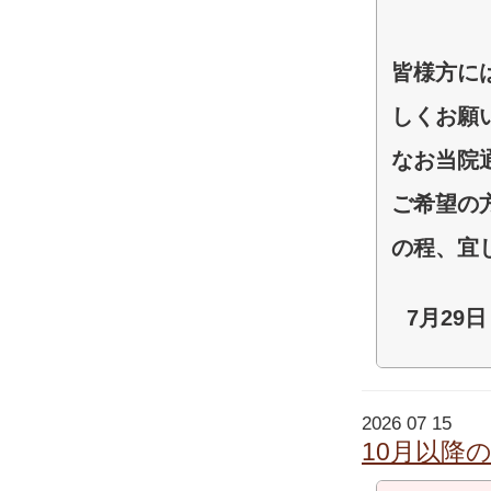
皆様方に
しくお願
なお当院
ご希望の
の程、宜
7月29
2026 07 15
10月以降