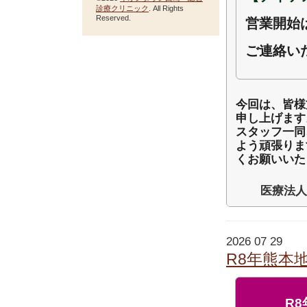
診療クリニック
. All Rights
Reserved.
営業開始
ご連絡い
今回は、皆様
申し上げます
スタッフ一同
よう頑張りま
くお願いいた
医療法人
2026 07 29
R8年熊本
R