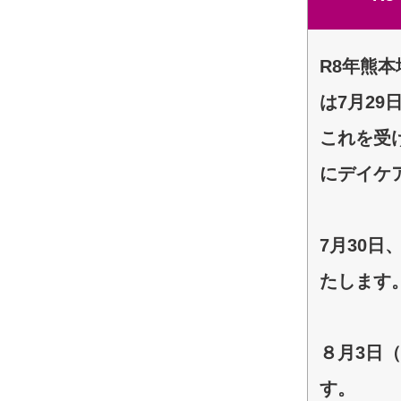
R8年熊
は7月2
これを受
にデイケ
7月30日
たします
８月3日
す。