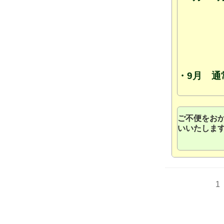
・9月 
ご不便をお
いいたしま
1