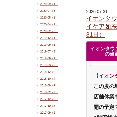
2020-09（1）
2020-07（3）
2026 07 31
イオンタ
2020-05（1）
2020-04（2）
イケア如庵
2020-02（2）
31日）
2019-12（1）
2019-09（1）
イオンタウ
2019-07（3）
の当
2019-06（1）
2019-03（3）
2018-12（2）
【イオン
2018-10（4）
この度の
2018-09（2）
2018-02（2）
店舗休業
2017-12（2）
2017-10（3）
開の予定
2017-09（2）