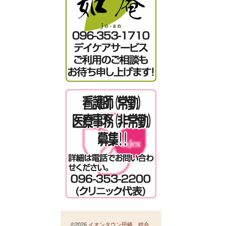
©2026
イオンタウン田崎 総合