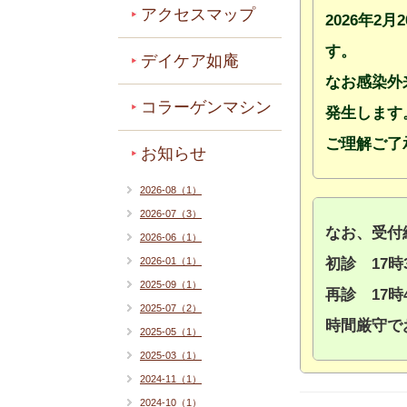
アクセスマップ
2026年2
す。
デイケア如庵
なお感染外
コラーゲンマシン
発生します
ご理解ご了
お知らせ
2026-08（1）
2026-07（3）
なお、受付
2026-06（1）
初診 17時
2026-01（1）
2025-09（1）
再診 17時
2025-07（2）
時間厳守で
2025-05（1）
2025-03（1）
2024-11（1）
2024-10（1）