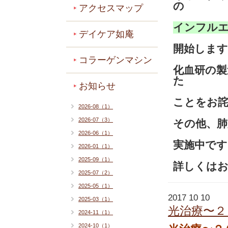
の
アクセスマップ
インフルエ
デイケア如庵
開始します
コラーゲンマシン
化血研の製
た
お知らせ
ことをお
2026-08（1）
2026-07（3）
その他、
2026-06（1）
実施中です
2026-01（1）
2025-09（1）
詳しくは
2025-07（2）
2025-05（1）
2017 10 10
2025-03（1）
光治療〜２
2024-11（1）
2024-10（1）