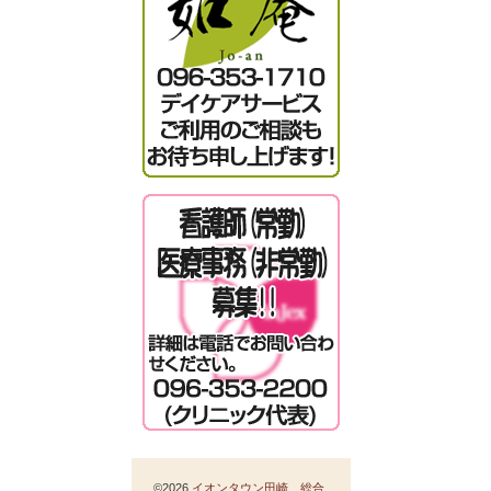
©2026
イオンタウン田崎 総合