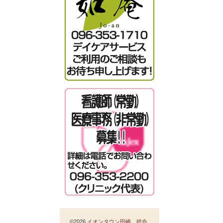
©2026
イオンタウン田崎 総合