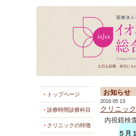
土日も診療。休日にも
お知らせ
トップページ
2016 05 13
クリニッ
診療時間診療科目
内視鏡検
クリニックの特徴
５月