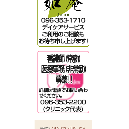
©2026
イオンタウン田崎 総合