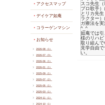
スコ先生（
アクセスマップ
プロ歌手）
とリカ先生
デイケア如庵
ラクター）
ガ療法を実
コラーゲンマシン
^_^
如庵では引
様のリハビ
お知らせ
取り組んで
見学自由で
2026-08（1）
い。
2026-07（3）
2026-06（1）
2026-01（1）
2025-09（1）
2025-07（2）
2025-05（1）
2025-03（1）
2024-11（1）
2024-10（1）