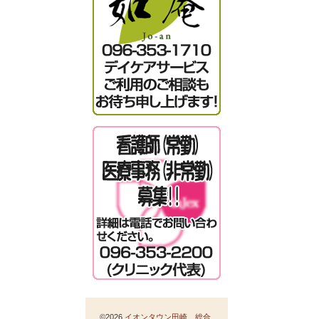
©2026
イオンタウン田崎 総合